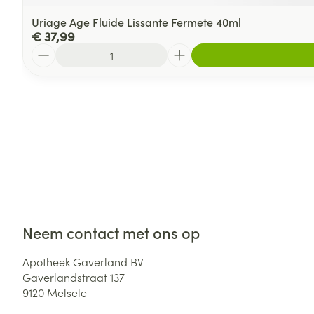
Uriage Age Fluide Lissante Fermete 40ml
€ 37,99
Aantal
Neem contact met ons op
Apotheek Gaverland BV
Gaverlandstraat 137
9120
Melsele