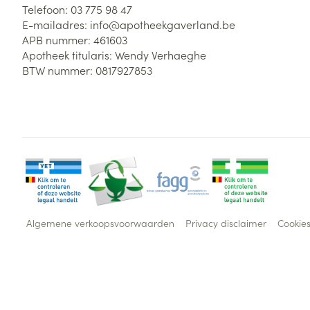
Telefoon:
03 775 98 47
E-mailadres:
info@
apotheekgaverland.be
APB nummer:
461603
Apotheek titularis:
Wendy Verhaeghe
BTW nummer:
0817927853
Algemene verkoopsvoorwaarden
Privacy disclaimer
Cookie