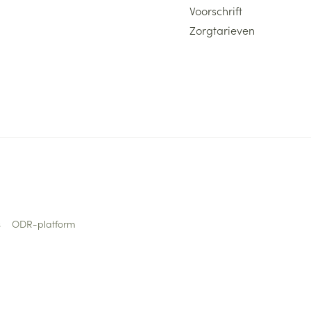
Voorschrift
Zorgtarieven
s
ODR-platform