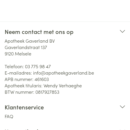
Neem contact met ons op
Apotheek Gaverland BV
Gaverlandstraat 137
9120
Melsele
Telefoon:
03 775 98 47
E-mailadres:
info@
apotheekgaverland.be
APB nummer:
461603
Apotheek titularis:
Wendy Verhaeghe
BTW nummer:
0817927853
Klantenservice
FAQ