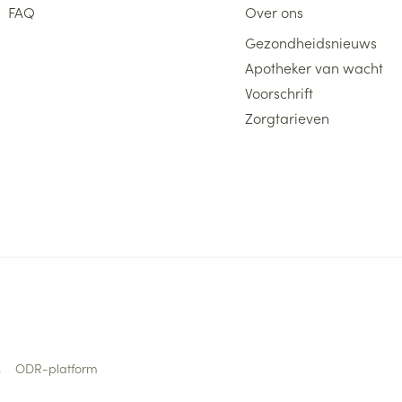
FAQ
Over ons
Gezondheidsnieuws
Apotheker van wacht
Voorschrift
Zorgtarieven
s
ODR-platform