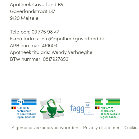
Apotheek Gaverland BV
Gaverlandstraat 137
9120
Melsele
Telefoon:
03 775 98 47
E-mailadres:
info@
apotheekgaverland.be
APB nummer:
461603
Apotheek titularis:
Wendy Verhaeghe
BTW nummer:
0817927853
Algemene verkoopsvoorwaarden
Privacy disclaimer
Cookie