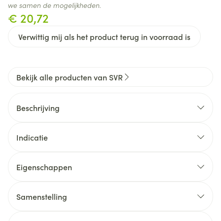
we samen de mogelijkheden.
€ 20,72
Verwittig mij als het product terug in voorraad is
Bekijk alle producten van SVR
Beschrijving
Indicatie
Eigenschappen
EEN FORMULE OP BASIS VAN NATUURLIJKE
INGREDIËNTEN
Samenstelling