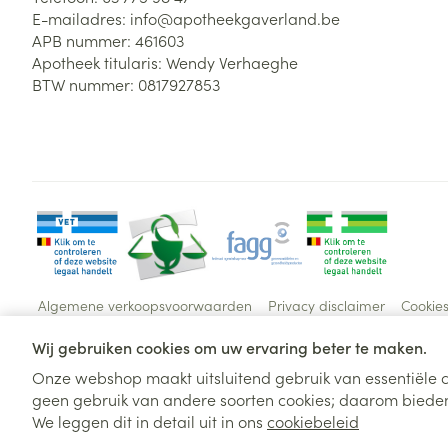
E-mailadres:
info@
apotheekgaverland.be
APB nummer:
461603
Apotheek titularis:
Wendy Verhaeghe
BTW nummer:
0817927853
Algemene verkoopsvoorwaarden
Privacy disclaimer
Cookie
Wij gebruiken cookies om uw ervaring beter te maken.
Onze webshop maakt uitsluitend gebruik van essentiële c
geen gebruik van andere soorten cookies; daarom bieden
We leggen dit in detail uit in ons
cookiebeleid