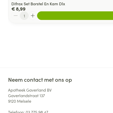
Difrax Set Borstel En Kam Dlx
€ 8,99
Aantal
Neem contact met ons op
Apotheek Gaverland BV
Gaverlandstraat 137
9120
Melsele
Telefoon:
03 775 98 47