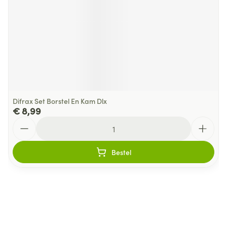
Difrax Set Borstel En Kam Dlx
€ 8,99
Aantal
Bestel