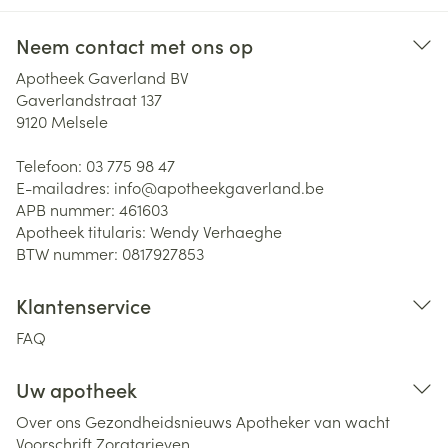
Neem contact met ons op
Apotheek Gaverland BV
Gaverlandstraat 137
9120
Melsele
Telefoon:
03 775 98 47
E-mailadres:
info@
apotheekgaverland.be
APB nummer:
461603
Apotheek titularis:
Wendy Verhaeghe
BTW nummer:
0817927853
Klantenservice
FAQ
Uw apotheek
Over ons
Gezondheidsnieuws
Apotheker van wacht
Voorschrift
Zorgtarieven