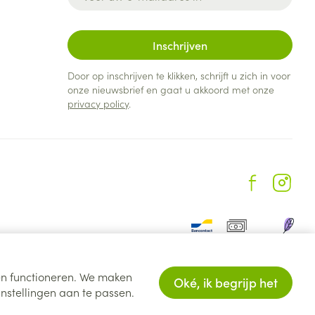
Inschrijven
Door op inschrijven te klikken, schrijft u zich in voor
onze nieuwsbrief en gaat u akkoord met onze
privacy policy
.
ten functioneren. We maken
Oké, ik begrijp het
nstellingen aan te passen.