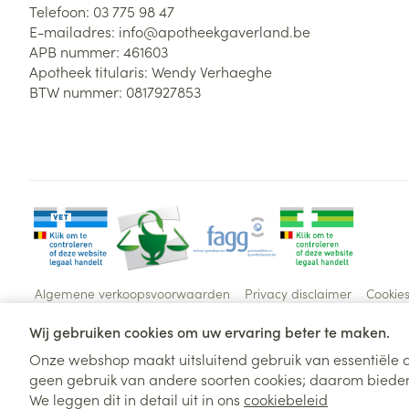
Telefoon:
03 775 98 47
E-mailadres:
info@
apotheekgaverland.be
APB nummer:
461603
Apotheek titularis:
Wendy Verhaeghe
BTW nummer:
0817927853
Algemene verkoopsvoorwaarden
Privacy disclaimer
Cookie
Wij gebruiken cookies om uw ervaring beter te maken.
Onze webshop maakt uitsluitend gebruik van essentiële c
geen gebruik van andere soorten cookies; daarom bieden
We leggen dit in detail uit in ons
cookiebeleid