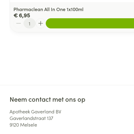
Pharmaclean All In One 1x100ml
€ 6,95
Aantal
Neem contact met ons op
Apotheek Gaverland BV
Gaverlandstraat 137
9120
Melsele