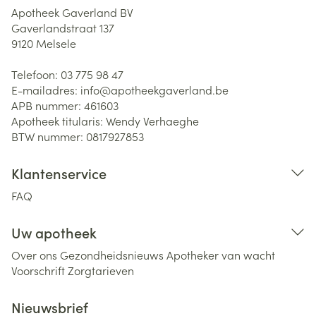
Apotheek Gaverland BV
Gaverlandstraat 137
9120
Melsele
Telefoon:
03 775 98 47
E-mailadres:
info@
apotheekgaverland.be
APB nummer:
461603
Apotheek titularis:
Wendy Verhaeghe
BTW nummer:
0817927853
Klantenservice
FAQ
Uw apotheek
Over ons
Gezondheidsnieuws
Apotheker van wacht
Voorschrift
Zorgtarieven
Nieuwsbrief