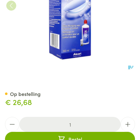
Aosept Plus Alle Lenzen 360m
Op bestelling
€ 26,68
Aantal
Bestel