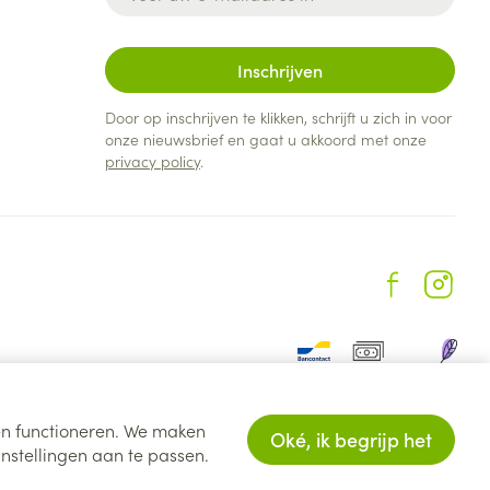
Inschrijven
Door op inschrijven te klikken, schrijft u zich in voor
onze nieuwsbrief en gaat u akkoord met onze
privacy policy
.
ten functioneren. We maken
Oké, ik begrijp het
nstellingen aan te passen.