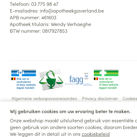
Telefoon:
03 775 98 47
E-mailadres:
info@
apotheekgaverland.be
APB nummer:
461603
Apotheek titularis:
Wendy Verhaeghe
BTW nummer:
0817927853
Algemene verkoopsvoorwaarden
Privacy disclaimer
Cookie
Wij gebruiken cookies om uw ervaring beter te maken.
Onze webshop maakt uitsluitend gebruik van essentiële c
geen gebruik van andere soorten cookies; daarom bieden
We leggen dit in detail uit in ons
cookiebeleid