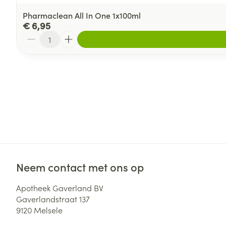
Pharmaclean All In One 1x100ml
€ 6,95
Aantal
Neem contact met ons op
Apotheek Gaverland BV
Gaverlandstraat 137
9120
Melsele