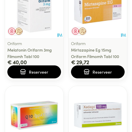
Geneesmiddel
Op voorschrift
Geneesmiddel
Op voorschrift
Orifarm
Orifarm
Melatonin Orifarm 3mg
Mirtazapine Eg 15mg
Filmomh Tabl 100
Orifarm Filmomh Tabl 100
€ 40,00
€ 29,72
Reserveer
Reserveer