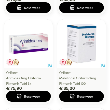
Reserveer
Reserveer
Geneesmiddel
Op voorschrift
Geneesmiddel
Op voorschrift
Orifarm
Orifarm
Arimidex 1mg Orifarm
Melatonin Orifarm 2mg
Filmomh Tabl 84
Filmomh Tabl 100
€ 75,90
€ 35,00
Reserveer
Reserveer