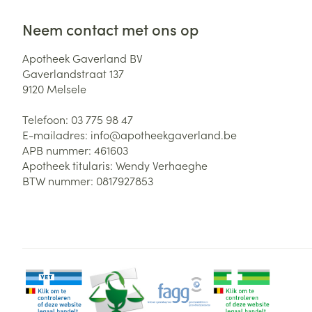
Neem contact met ons op
Apotheek Gaverland BV
Gaverlandstraat 137
9120
Melsele
Telefoon:
03 775 98 47
E-mailadres:
info@
apotheekgaverland.be
APB nummer:
461603
Apotheek titularis:
Wendy Verhaeghe
BTW nummer:
0817927853