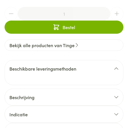
Aantal
Bestel
Bekijk alle producten van Tinge
Beschikbare leveringsmethoden
Beschrijving
Indicatie
Dagcrème speciaal voor tieners, zuivert, hydrateert