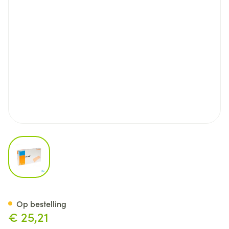
View larger image
Jelonet Ster 10cmx40cm 10 7
Op bestelling
€ 25,21