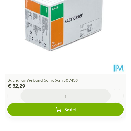
Bactigras Verband 5cmx 5cm 50 7456
€ 32,29
Aantal
Bestel