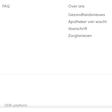
FAQ
Over ons
Gezondheidsnieuws
Apotheker van wacht
Voorschrift
Zorgtarieven
s
ODR-platform