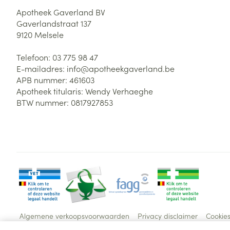
Apotheek Gaverland BV
Gaverlandstraat 137
9120
Melsele
Telefoon:
03 775 98 47
E-mailadres:
info@
apotheekgaverland.be
APB nummer:
461603
Apotheek titularis:
Wendy Verhaeghe
BTW nummer:
0817927853
Algemene verkoopsvoorwaarden
Privacy disclaimer
Cookie