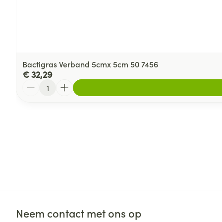
Bactigras Verband 5cmx 5cm 50 7456
€ 32,29
Aantal
Neem contact met ons op