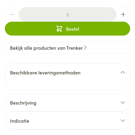
Aantal
Bestel
Bekijk alle producten van Trenker
Beschikbare leveringsmethoden
Beschrijving
Indicatie
Ontgifting van de lever¹