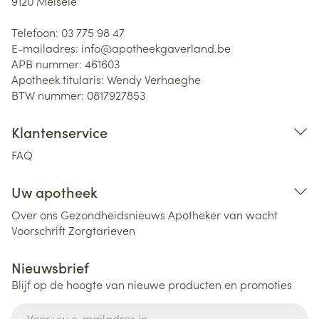
9120
Melsele
Telefoon:
03 775 98 47
E-mailadres:
info@
apotheekgaverland.be
APB nummer:
461603
Apotheek titularis:
Wendy Verhaeghe
BTW nummer:
0817927853
Klantenservice
FAQ
Uw apotheek
Over ons
Gezondheidsnieuws
Apotheker van wacht
Voorschrift
Zorgtarieven
Nieuwsbrief
Blijf op de hoogte van nieuwe producten en promoties
E-mail adres