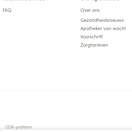
FAQ
Over ons
Gezondheidsnieuws
Apotheker van wacht
Voorschrift
Zorgtarieven
s
ODR-platform