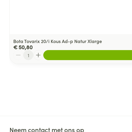
Bota Tovarix 20/i Kous Ad-p Natur Xlarge
€ 50,80
Aantal
Neem contact met ons op