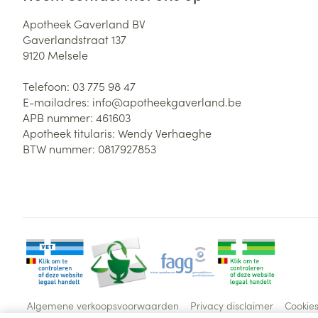
Apotheek Gaverland BV
Gaverlandstraat 137
9120
Melsele
Telefoon:
03 775 98 47
E-mailadres:
info@
apotheekgaverland.be
APB nummer:
461603
Apotheek titularis:
Wendy Verhaeghe
BTW nummer:
0817927853
Algemene verkoopsvoorwaarden
Privacy disclaimer
Cookie