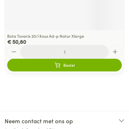
Bota Tovarix 20/i Kous Ad-p Natur Xlarge
€ 50,80
Aantal
Bestel
Neem contact met ons op