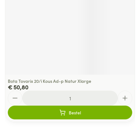
Bota Tovarix 20/i Kous Ad-p Natur Xlarge
€ 50,80
Aantal
Bestel