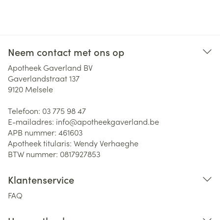
Neem contact met ons op
Apotheek Gaverland BV
Gaverlandstraat 137
9120
Melsele
Telefoon:
03 775 98 47
E-mailadres:
info@
apotheekgaverland.be
APB nummer:
461603
Apotheek titularis:
Wendy Verhaeghe
BTW nummer:
0817927853
Klantenservice
FAQ