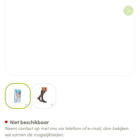
View larger image
View larger image
Bota Relax 280 Korte Kous Gr
Niet beschikbaar
Neem contact op met ons via telefoon of e-mail, dan bekijken
we samen de mogelijkheden.