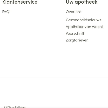
Klantenservice
Uw apotheek
FAQ
Over ons
Gezondheidsnieuws
Apotheker van wacht
Voorschrift
Zorgtarieven
s
ODR-platform