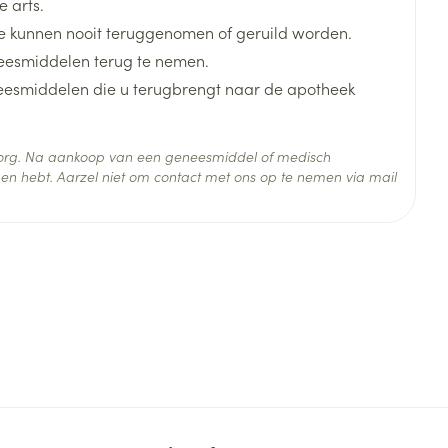
 arts.
 kunnen nooit teruggenomen of geruild worden.
eesmiddelen terug te nemen.
neesmiddelen die u terugbrengt naar de apotheek
 zorg. Na aankoop van een geneesmiddel of medisch
en hebt. Aarzel niet om contact met ons op te nemen via mail
 25°C)