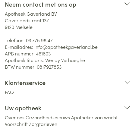
Neem contact met ons op
Apotheek Gaverland BV
Gaverlandstraat 137
9120
Melsele
Telefoon:
03 775 98 47
E-mailadres:
info@
apotheekgaverland.be
APB nummer:
461603
Apotheek titularis:
Wendy Verhaeghe
BTW nummer:
0817927853
Klantenservice
FAQ
Uw apotheek
Over ons
Gezondheidsnieuws
Apotheker van wacht
Voorschrift
Zorgtarieven