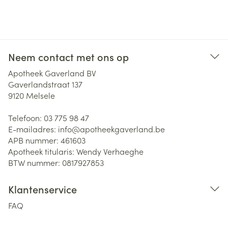
Neem contact met ons op
Apotheek Gaverland BV
Gaverlandstraat 137
9120
Melsele
Telefoon:
03 775 98 47
E-mailadres:
info@
apotheekgaverland.be
APB nummer:
461603
Apotheek titularis:
Wendy Verhaeghe
BTW nummer:
0817927853
Klantenservice
FAQ