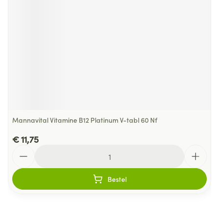
Mannavital Vitamine B12 Platinum V-tabl 60 Nf
€ 11,75
Aantal
Bestel