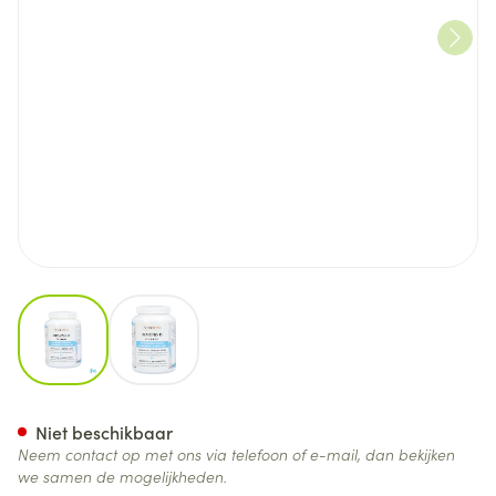
View larger image
View larger image
Vita Mina Immuno-d Caps 12
Niet beschikbaar
Neem contact op met ons via telefoon of e-mail, dan bekijken
we samen de mogelijkheden.