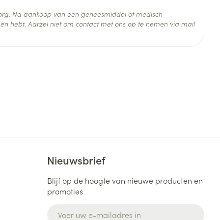
 zorg. Na aankoop van een geneesmiddel of medisch
en hebt. Aarzel niet om contact met ons op te nemen via mail
ylefrine
 25°C)
Nieuwsbrief
Blijf op de hoogte van nieuwe producten en
promoties
E-mail adres