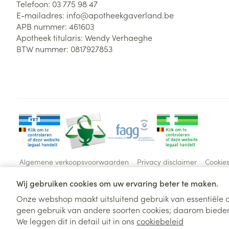
Telefoon:
03 775 98 47
E-mailadres:
info@
apotheekgaverland.be
APB nummer:
461603
Apotheek titularis:
Wendy Verhaeghe
BTW nummer:
0817927853
Algemene verkoopsvoorwaarden
Privacy disclaimer
Cookie
Wij gebruiken cookies om uw ervaring beter te maken.
Onze webshop maakt uitsluitend gebruik van essentiële c
geen gebruik van andere soorten cookies; daarom bieden
We leggen dit in detail uit in ons
cookiebeleid