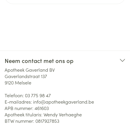
Neem contact met ons op
Apotheek Gaverland BV
Gaverlandstraat 137
9120
Melsele
Telefoon:
03 775 98 47
E-mailadres:
info@
apotheekgaverland.be
APB nummer:
461603
Apotheek titularis:
Wendy Verhaeghe
BTW nummer:
0817927853