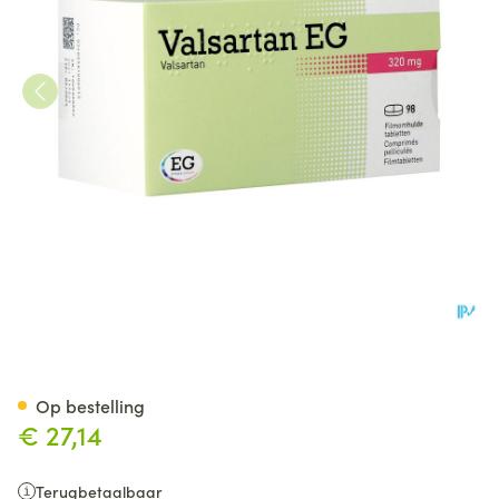
Valsartan EG 320 Mg Filmomh
Op bestelling
€ 27,14
Terugbetaalbaar