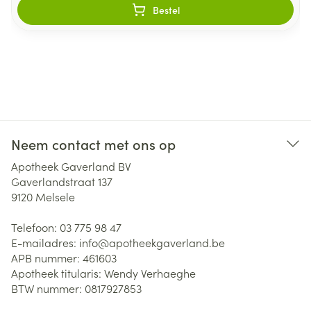
Bestel
Neem contact met ons op
Apotheek Gaverland BV
Gaverlandstraat 137
9120
Melsele
Telefoon:
03 775 98 47
E-mailadres:
info@
apotheekgaverland.be
APB nummer:
461603
Apotheek titularis:
Wendy Verhaeghe
BTW nummer:
0817927853