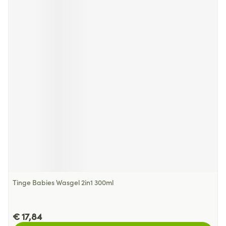
Tinge Babies Wasgel 2in1 300ml
€ 17,84