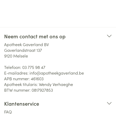
Neem contact met ons op
Apotheek Gaverland BV
Gaverlandstraat 137
9120
Melsele
Telefoon:
03 775 98 47
E-mailadres:
info@
apotheekgaverland.be
APB nummer:
461603
Apotheek titularis:
Wendy Verhaeghe
BTW nummer:
0817927853
Klantenservice
FAQ