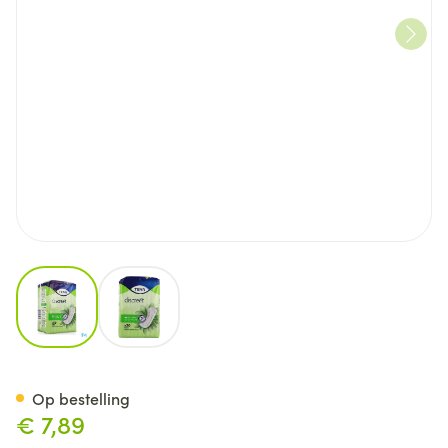
View larger image
View larger image
Tena Discreet Mini Plus 20
Op bestelling
€ 7,89