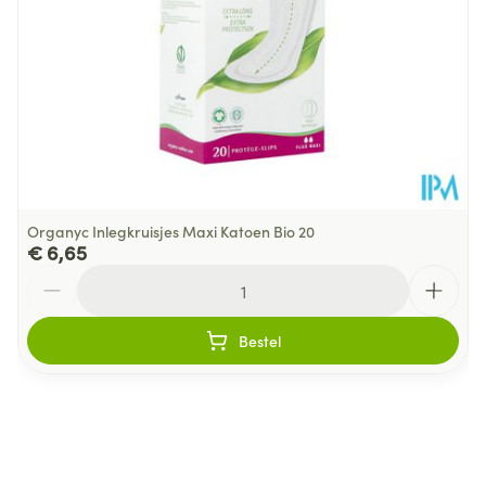
Organyc Inlegkruisjes Maxi Katoen Bio 20
€ 6,65
Aantal
Bestel