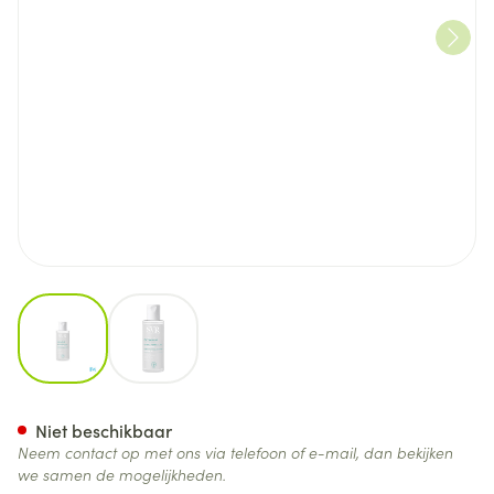
View larger image
View larger image
Svr Physiopure Eau Micellaire
Niet beschikbaar
Neem contact op met ons via telefoon of e-mail, dan bekijken
we samen de mogelijkheden.