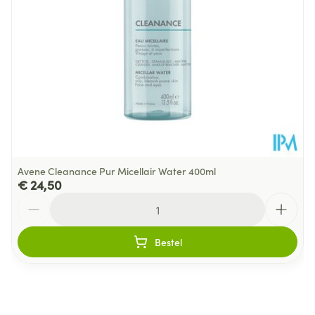
Behoud
Kamertemperatuur (15°C - 25°C)
Avene Cleanance Pur Micellair Water 400ml
€ 24,50
Aantal
Bestel