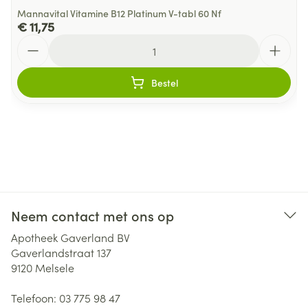
Mannavital Vitamine B12 Platinum V-tabl 60 Nf
€ 11,75
Aantal
Bestel
Neem contact met ons op
Apotheek Gaverland BV
Gaverlandstraat 137
9120
Melsele
Telefoon:
03 775 98 47