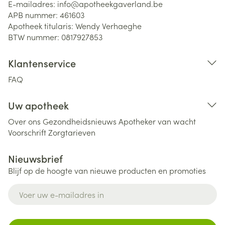
E-mailadres:
info@
apotheekgaverland.be
APB nummer:
461603
Apotheek titularis:
Wendy Verhaeghe
BTW nummer:
0817927853
Klantenservice
FAQ
Uw apotheek
Over ons
Gezondheidsnieuws
Apotheker van wacht
Voorschrift
Zorgtarieven
Nieuwsbrief
Blijf op de hoogte van nieuwe producten en promoties
E-mail adres