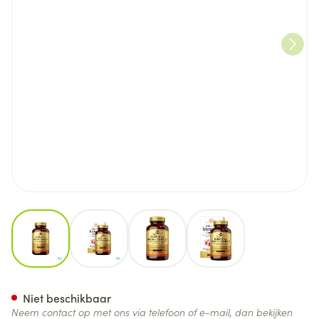
View larger image
View larger image
View larger image
View larger image
Solgar Ester-c Immune Compl
Niet beschikbaar
Neem contact op met ons via telefoon of e-mail, dan bekijken