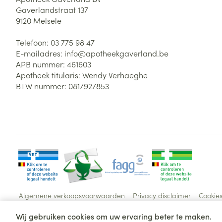
Gaverlandstraat 137
9120
Melsele
Telefoon:
03 775 98 47
E-mailadres:
info@
apotheekgaverland.be
APB nummer:
461603
Apotheek titularis:
Wendy Verhaeghe
BTW nummer:
0817927853
Algemene verkoopsvoorwaarden
Privacy disclaimer
Cookie
Wij gebruiken cookies om uw ervaring beter te maken.