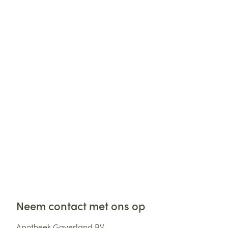
Neem contact met ons op
Apotheek Gaverland BV