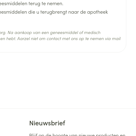
eesmiddelen terug te nemen.
neesmiddelen die u terugbrengt naar de apotheek
 zorg. Na aankoop van een geneesmiddel of medisch
en hebt. Aarzel niet om contact met ons op te nemen via mail
 25°C)
Nieuwsbrief
Blijf op de hoogte van nieuwe producten en