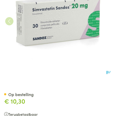
Simvastatin Sandoz 20mg Co
Op bestelling
€ 10,30
Terugbetaalbaar