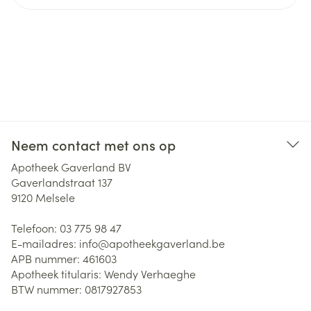
Neem contact met ons op
Apotheek Gaverland BV
Gaverlandstraat 137
9120
Melsele
Telefoon:
03 775 98 47
E-mailadres:
info@
apotheekgaverland.be
APB nummer:
461603
Apotheek titularis:
Wendy Verhaeghe
BTW nummer:
0817927853