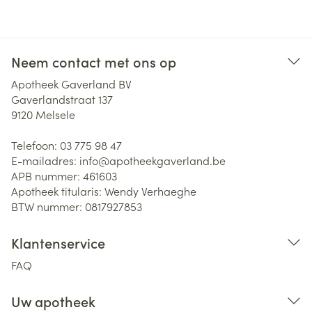
Neem contact met ons op
Apotheek Gaverland BV
Gaverlandstraat 137
9120
Melsele
Telefoon:
03 775 98 47
E-mailadres:
info@
apotheekgaverland.be
APB nummer:
461603
Apotheek titularis:
Wendy Verhaeghe
BTW nummer:
0817927853
Klantenservice
FAQ
Uw apotheek