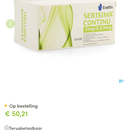
Serisima Continu 2mg/0,03mg
Op bestelling
€ 50,21
Terugbetaalbaar