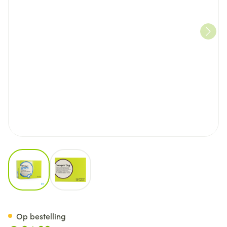
View larger image
View larger image
Seraquin Omega Hond Gewri
Op bestelling