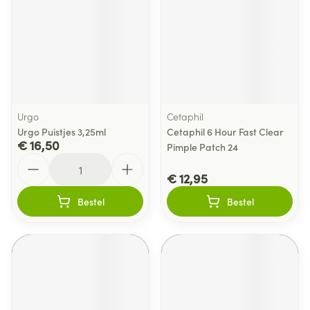
Urgo
Cetaphil
Urgo Puistjes 3,25ml
Cetaphil 6 Hour Fast Clear
€ 16,50
Pimple Patch 24
Aantal
€ 12,95
Bestel
Bestel