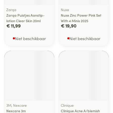
Zarqa
Nuxe
Zarqa Puistjes Aanstip-
Nuxe Zinc Power Pink Set
lotion Clear Skin 20ml
With 4 Minis 2025
€ 11,99
€ 19,90
Niet beschikbaar
Niet beschikbaar
3M, Nexcare
Clinique
Nexcare 3m
Clinique Acne A/blemish