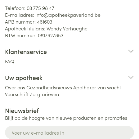
Telefoon:
03 775 98 47
E-mailadres:
info@
apotheekgaverland.be
APB nummer:
461603
Apotheek titularis:
Wendy Verhaeghe
BTW nummer:
0817927853
Klantenservice
FAQ
Uw apotheek
Over ons
Gezondheidsnieuws
Apotheker van wacht
Voorschrift
Zorgtarieven
Nieuwsbrief
Blijf op de hoogte van nieuwe producten en promoties
E-mail adres