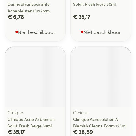
Dunne&transparante
Solut. Fresh Ivory 30ml
Acnepleister 15x12mm
€ 6,78
€ 35,17
Niet beschikbaar
Niet beschikbaar
Clinique
Clinique
Clinique Acne A/blemish
Clinique Acnesolution A
Solut. Fresh Beige 30ml
Blemish Cleans. Foam 125ml
€ 35,17
€ 26,89