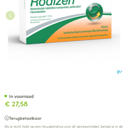
RODIZEN® 60 TABLETTEN
In voorraad
€ 27,58
Terugbetaalbaar
Als je recht hebt op een terugbetaling voor dit geneesmiddel, betaal je in de