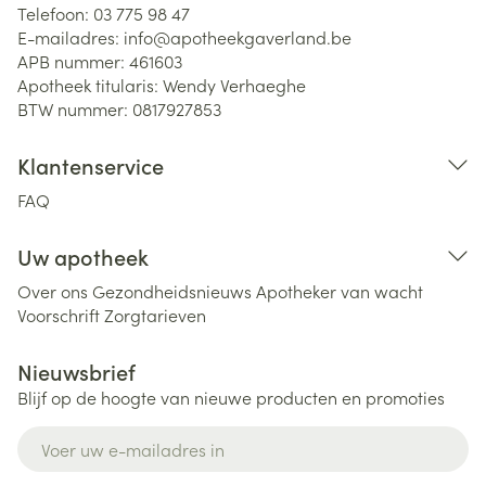
Telefoon:
03 775 98 47
E-mailadres:
info@
apotheekgaverland.be
APB nummer:
461603
Apotheek titularis:
Wendy Verhaeghe
BTW nummer:
0817927853
Klantenservice
FAQ
Uw apotheek
Over ons
Gezondheidsnieuws
Apotheker van wacht
Voorschrift
Zorgtarieven
Nieuwsbrief
Blijf op de hoogte van nieuwe producten en promoties
E-mail adres