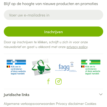
Blijf op de hoogte van nieuwe producten en promoties
E-mail adres
Inschrijven
Door op inschrijven te klikken, schrijft u zich in voor onze
nieuwsbrief en gaat u akkoord met onze
privacy policy
.
Juridische links
Algemene verkoopsvoorwaarden
Privacy disclaimer
Cookies