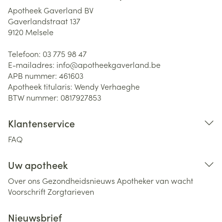
Apotheek Gaverland BV
Gaverlandstraat 137
9120
Melsele
Telefoon:
03 775 98 47
E-mailadres:
info@
apotheekgaverland.be
APB nummer:
461603
Apotheek titularis:
Wendy Verhaeghe
BTW nummer:
0817927853
Klantenservice
FAQ
Uw apotheek
Over ons
Gezondheidsnieuws
Apotheker van wacht
Voorschrift
Zorgtarieven
Nieuwsbrief