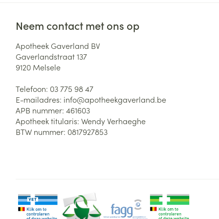
Neem contact met ons op
Apotheek Gaverland BV
Gaverlandstraat 137
9120
Melsele
Telefoon:
03 775 98 47
E-mailadres:
info@
apotheekgaverland.be
APB nummer:
461603
Apotheek titularis:
Wendy Verhaeghe
BTW nummer:
0817927853