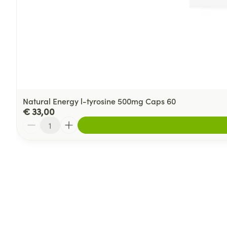
Natural Energy l-tyrosine 500mg Caps 60
€ 33,00
Aantal