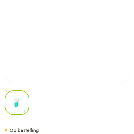
View larger image
Preterax Comp 30 X 2,5mg/
Op bestelling