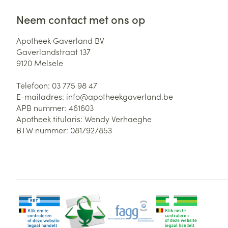
Neem contact met ons op
Apotheek Gaverland BV
Gaverlandstraat 137
9120
Melsele
Telefoon:
03 775 98 47
E-mailadres:
info@
apotheekgaverland.be
APB nummer:
461603
Apotheek titularis:
Wendy Verhaeghe
BTW nummer:
0817927853