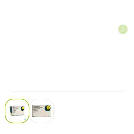
View larger image
View larger image
Perindopril Teva 5,0mg Filmo