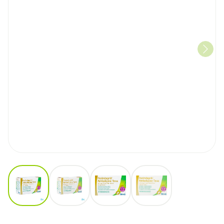
View larger image
View larger image
View larger image
View larger image
Perindopril Amlodipine Teva