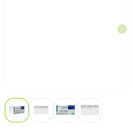
View larger image
View larger image
View larger image
View larger image
Perind./indap./amlod. Krka 