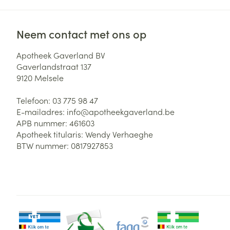
Neem contact met ons op
Apotheek Gaverland BV
Gaverlandstraat 137
9120
Melsele
Telefoon:
03 775 98 47
E-mailadres:
info@
apotheekgaverland.be
APB nummer:
461603
Apotheek titularis:
Wendy Verhaeghe
BTW nummer:
0817927853