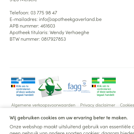
Telefoon:
03 775 98 47
E-mailadres:
info@
apotheekgaverland.be
APB nummer:
461603
Apotheek titularis:
Wendy Verhaeghe
BTW nummer:
0817927853
Algemene verkoopsvoorwaarden
Privacy disclaimer
Cookie
Wij gebruiken cookies om uw ervaring beter te maken.
Onze webshop maakt uitsluitend gebruik van essentiële c
geen gebruik van andere soorten cookies; daarom bieden