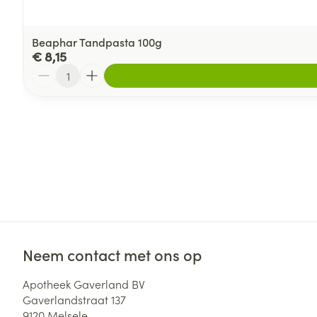
Beaphar Tandpasta 100g
€ 8,15
Aantal
Neem contact met ons op
Apotheek Gaverland BV
Gaverlandstraat 137
9120
Melsele