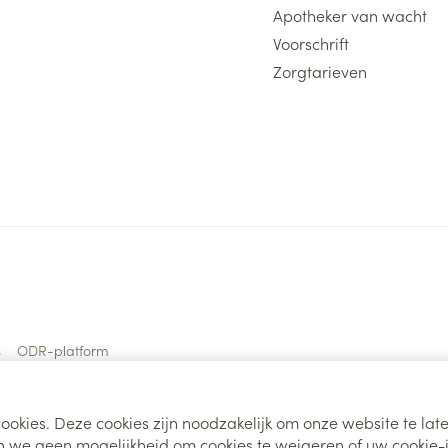
Apotheker van wacht
Voorschrift
Zorgtarieven
s
ODR-platform
ookies. Deze cookies zijn noodzakelijk om onze website te la
 we geen mogelijkheid om cookies te weigeren of uw cookie-i