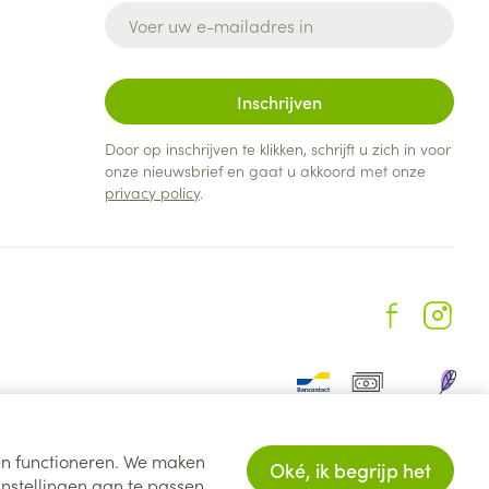
E-mail adres
Inschrijven
Door op inschrijven te klikken, schrijft u zich in voor
onze nieuwsbrief en gaat u akkoord met onze
privacy policy
.
ten functioneren. We maken
Oké, ik begrijp het
nstellingen aan te passen.