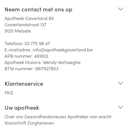
Neem contact met ons op
Apotheek Gaverland BV
Gaverlandstraat 137
9120
Melsele
Telefoon:
03 775 98 47
E-mailadres:
info@
apotheekgaverland.be
APB nummer:
461603
Apotheek titularis:
Wendy Verhaeghe
BTW nummer:
0817927853
Klantenservice
FAQ
Uw apotheek
Over ons
Gezondheidsnieuws
Apotheker van wacht
Voorschrift
Zorgtarieven