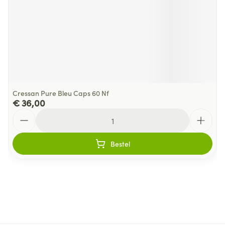
Cressan Pure Bleu Caps 60 Nf
€ 36,00
Aantal
Bestel