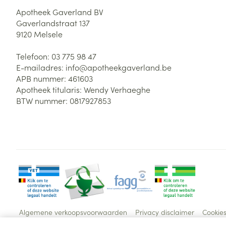
Apotheek Gaverland BV
Gaverlandstraat 137
9120
Melsele
Telefoon:
03 775 98 47
E-mailadres:
info@
apotheekgaverland.be
APB nummer:
461603
Apotheek titularis:
Wendy Verhaeghe
BTW nummer:
0817927853
Algemene verkoopsvoorwaarden
Privacy disclaimer
Cookie