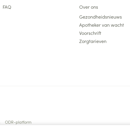
FAQ
Over ons
Gezondheidsnieuws
Apotheker van wacht
Voorschrift
Zorgtarieven
s
ODR-platform