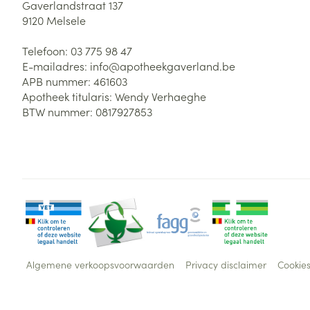
Gaverlandstraat 137
9120
Melsele
Telefoon:
03 775 98 47
E-mailadres:
info@
apotheekgaverland.be
APB nummer:
461603
Apotheek titularis:
Wendy Verhaeghe
BTW nummer:
0817927853
Algemene verkoopsvoorwaarden
Privacy disclaimer
Cookie