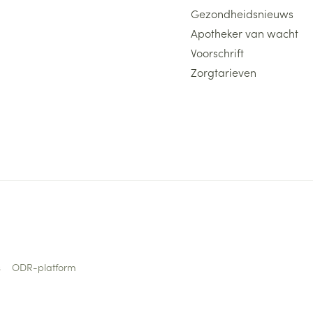
Gezondheidsnieuws
Apotheker van wacht
Voorschrift
Zorgtarieven
s
ODR-platform