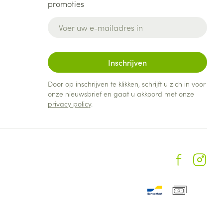
promoties
E-mail adres
Inschrijven
Door op inschrijven te klikken, schrijft u zich in voor
onze nieuwsbrief en gaat u akkoord met onze
privacy policy
.